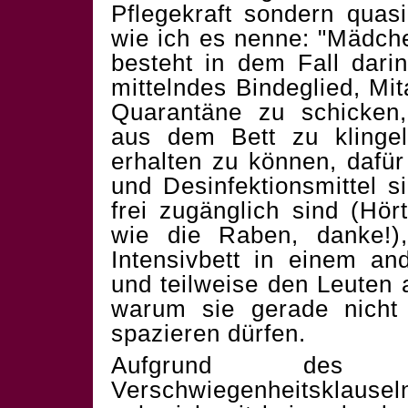
Pflegekraft sondern quas
wie ich es nenne: "Mädche
besteht in dem Fall darin
mittelndes Bindeglied, Mit
Quarantäne zu schicken,
aus dem Bett zu klinge
erhalten zu können, daf
und Desinfektionsmittel 
frei zugänglich sind (Hör
wie die Raben, danke!)
Intensivbett in einem a
und teilweise den Leuten 
warum sie gerade nicht
spazieren dürfen.
Aufgrund des D
Verschwiegenheitsklausel