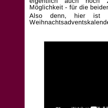
eigentlich auch noch 
Möglichkeit - für die beid
Also denn, hier ist 
Weihnachtsadventskalend