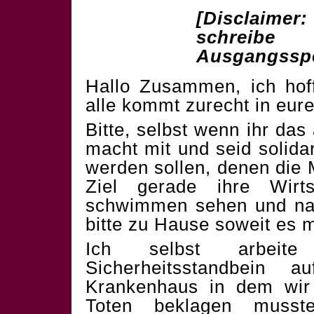
[Disclaimer:
schreib
Ausgangsspe
Hallo Zusammen, ich hof
alle kommt zurecht in eu
Bitte, selbst wenn ihr das 
macht mit und seid solida
werden sollen, denen die 
Ziel gerade ihre Wirts
schwimmen sehen und natü
bitte zu Hause soweit es m
Ich selbst arbeite
Sicherheitsstandbein 
Krankenhaus in dem wir
Toten beklagen musst