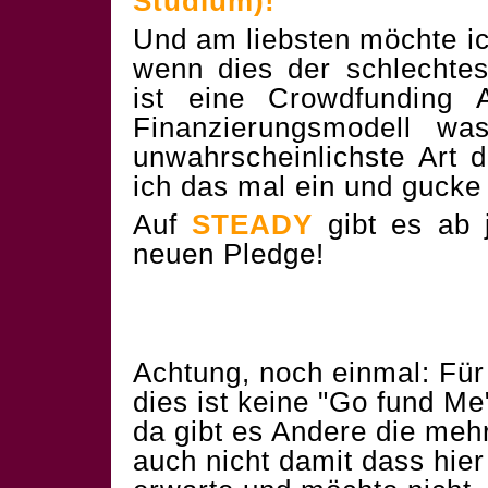
Studium)!
Und am liebsten möchte 
wenn dies der schlechtes
ist eine Crowdfunding 
Finanzierungsmodell wa
unwahrscheinlichste Art 
ich das mal ein und gucke
Auf
STEADY
gibt es ab j
neuen Pledge!
Achtung, noch einmal: Für 
dies ist keine "Go fund M
da gibt es Andere die mehr
auch nicht damit dass hie