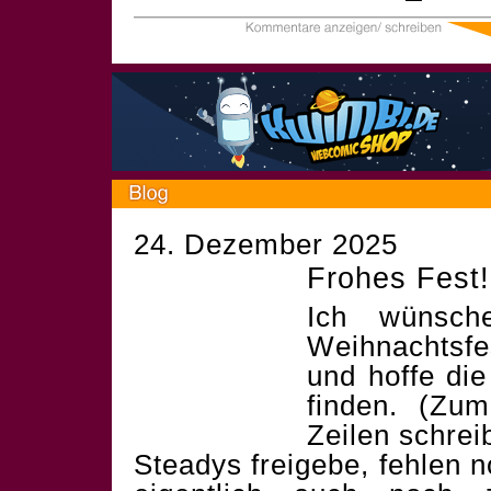
24. Dezember 2025
Frohes Fest!
Ich wünsch
Weihnachtsf
und hoffe die
finden. (Zum
Zeilen schrei
Steadys freigebe, fehlen 