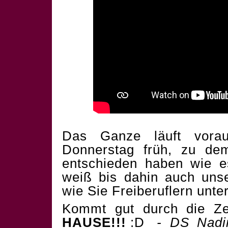
Das Ganze läuft vorau
Donnerstag früh, zu d
entschieden haben wie es
weiß bis dahin auch uns
wie Sie Freiberuflern unte
Kommt gut durch die Z
HAUSE!!!
:D
- DS_Nadi