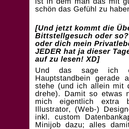
ist in dem man das mit g
schön das Gefühl zu haben
[Und jetzt kommt die Übe
Bittstellgesuch oder so?
oder dich mein Privatlebe
JEDER hat ja dieser Tag
auf zu lesen! XD]
Und das sage ich o
Hauptstandbein gerade 
stehe (und ich allein mi
drehe). Damit so etwas 
mich eigentlich extra b
Illustrator, (Web-) Desi
inkl. custom Datenbank
Minijob dazu; alles dam