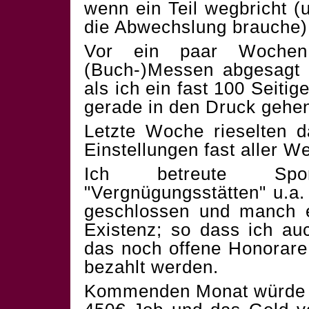
wenn ein Teil wegbricht (u
die Abwechslung brauche)
Vor ein paar Wochen
(Buch-)Messen abgesagt 
als ich ein fast 100 Seitig
gerade in den Druck gehen
Letzte Woche rieselten 
Einstellungen fast aller W
Ich betreute Sport
"Vergnügungsstätten" u.a. 
geschlossen und manch e
Existenz; so dass ich au
das noch offene Honorare
bezahlt werden.
Kommenden Monat würde 