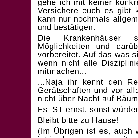
gehe ich mit keiner konkre
Versichere euch es gibt
kann nur nochmals allgem
und bestätigen.
Die Krankenhäuser 
Möglichkeiten und darü
vorbereitet. Auf das was s
wenn nicht alle Disziplin
mitmachen...
...Naja ihr kennt den Re
Gerätschaften und vor al
nicht über Nacht auf Bäum
Es IST ernst, sonst würde
Bleibt bitte zu Hause!
(Im Übrigen ist es, auch