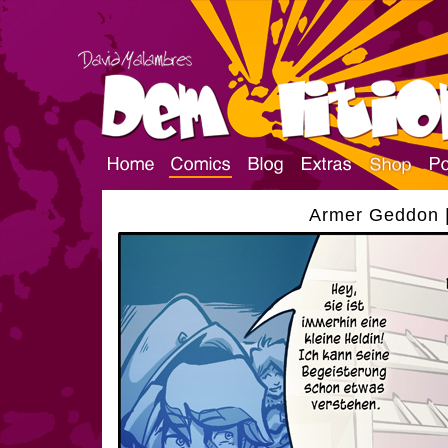
Armer Geddon |