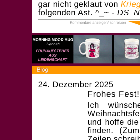
gar nicht geklaut von
Krie
folgenden Ast. ^_~ -
DS_N
24. Dezember 2025
Frohes Fest!
Ich wünsch
Weihnachtsf
und hoffe die
finden. (Zum
Zeilen schrei