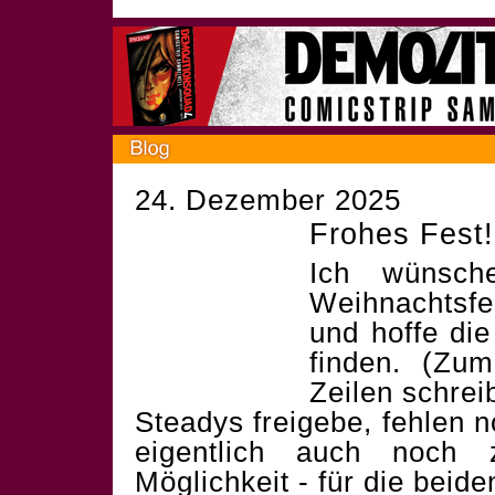
24. Dezember 2025
Frohes Fest!
Ich wünsch
Weihnachtsf
und hoffe die
finden. (Zum
Zeilen schrei
Steadys freigebe, fehlen 
eigentlich auch noch 
Möglichkeit - für die beid