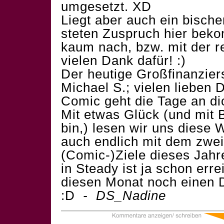
umgesetzt. XD
Liegt aber auch ein bische
steten Zuspruch hier be
kaum nach, bzw. mit der r
vielen Dank dafür! :)
Der heutige Großfinanziers
Michael S.; vielen lieben 
Comic geht die Tage an di
Mit etwas Glück (und mit B
bin,) lesen wir uns diese
auch endlich mit dem zweit
(Comic-)Ziele dieses Jahre
in Steady ist ja schon erre
diesen Monat noch einen 
:D
- DS_Nadine