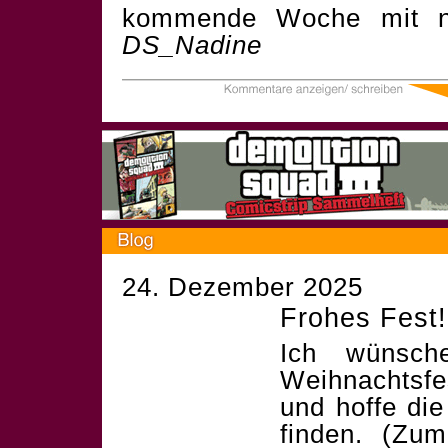
kommende Woche mit n
DS_Nadine
24. Dezember 2025
Frohes Fest!
Ich wünsch
Weihnachtsf
und hoffe die
finden. (Zum