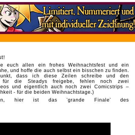
t!
e euch allen ein frohes Weihnachtsfest und ein
he, und hoffe die auch selbst ein bisschen zu finden.
punkt, dass ich diese Zeilen schreibe und den
p für die Steadys freigebe, fehlen noch zwei
deos und eigentlich auch noch zwei Comicstrips –
hkeit - für die beiden Weihnachtstage.)
nn, hier ist das 'grande Finale' des