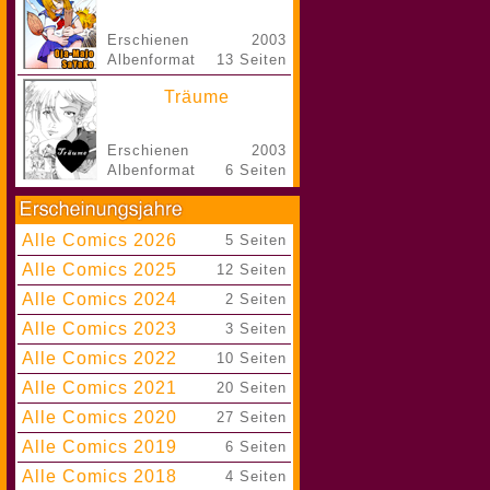
Erschienen
2003
Albenformat
13 Seiten
Träume
Erschienen
2003
Albenformat
6 Seiten
Alle Comics 2026
|
5 Seiten
Alle Comics 2025
|
12 Seiten
Alle Comics 2024
|
2 Seiten
Alle Comics 2023
|
3 Seiten
Alle Comics 2022
|
10 Seiten
Alle Comics 2021
|
20 Seiten
Alle Comics 2020
|
27 Seiten
Alle Comics 2019
|
6 Seiten
Alle Comics 2018
|
4 Seiten