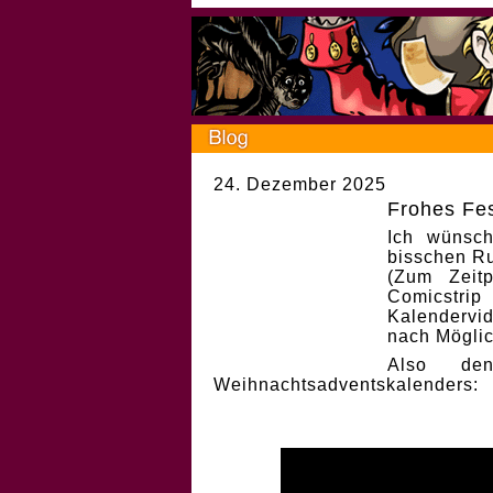
24. Dezember 2025
Frohes Fes
Ich wünsch
bisschen Ru
(Zum Zeit
Comicstri
Kalendervi
nach Möglic
Also de
Weihnachtsadventskalenders: