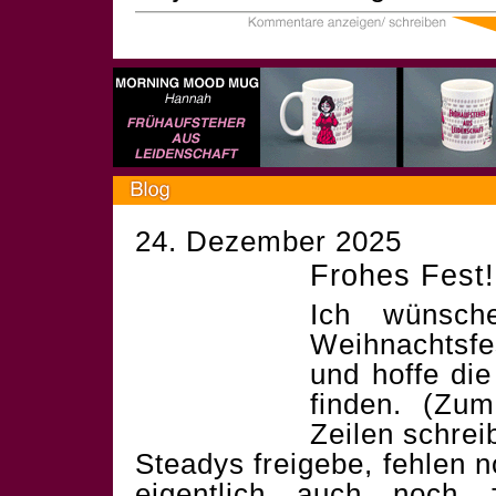
24. Dezember 2025
Frohes Fest!
Ich wünsch
Weihnachtsf
und hoffe die
finden. (Zum
Zeilen schrei
Steadys freigebe, fehlen 
eigentlich auch noch 