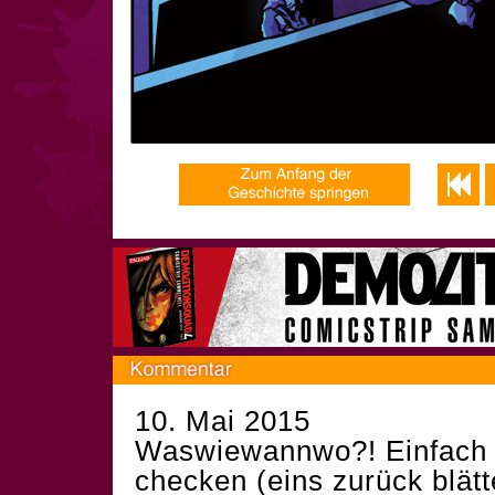
10. Mai 2015
Waswiewannwo?! Einfach d
checken (eins zurück blätt