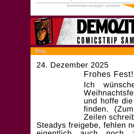
24. Dezember 2025
Frohes Fest!
Ich wünsch
Weihnachtsf
und hoffe die
finden. (Zum
Zeilen schrei
Steadys freigebe, fehlen 
eigentlich auch noch 