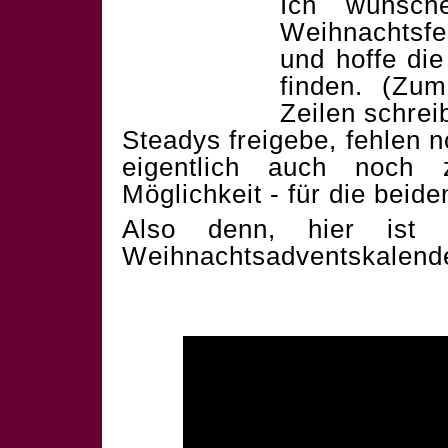
Ich wünsch
Weihnachtsf
und hoffe die
finden. (Zum
Zeilen schrei
Steadys freigebe, fehlen 
eigentlich auch noch 
Möglichkeit - für die beid
Also denn, hier ist 
Weihnachtsadventskalend