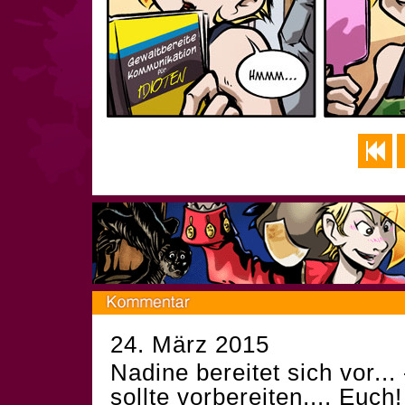
24. März 2015
Nadine bereitet sich vor... 
sollte vorbereiten,... Euch!