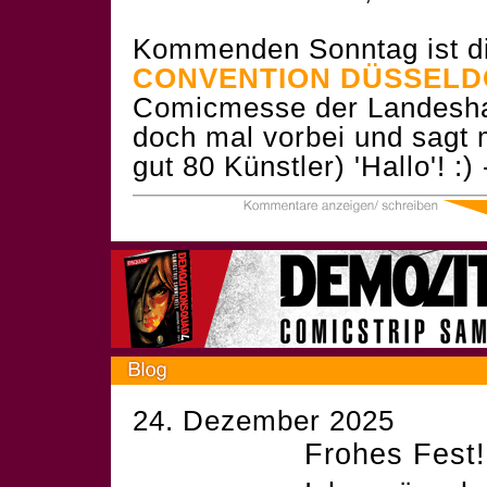
Kommenden Sonntag ist d
CONVENTION DÜSSELD
Comicmesse der Landesha
doch mal vorbei und sagt 
gut 80 Künstler) 'Hallo'! :)
24. Dezember 2025
Frohes Fest!