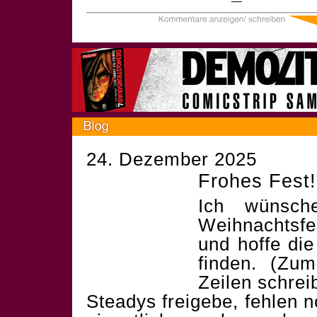
24. Dezember 2025
Frohes Fest!
Ich wünsch
Weihnachtsf
und hoffe die
finden. (Zum
Zeilen schrei
Steadys freigebe, fehlen 