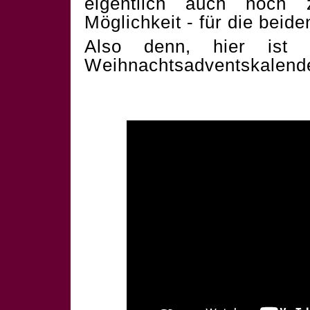
eigentlich auch noch 
Möglichkeit - für die beid
Also denn, hier ist 
Weihnachtsadventskalend