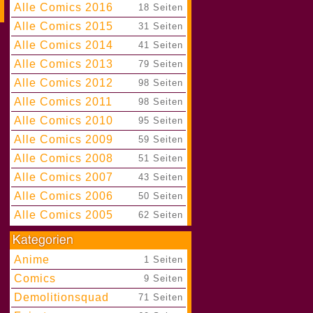
Alle Comics 2016
|
18 Seiten
Alle Comics 2015
|
31 Seiten
Alle Comics 2014
|
41 Seiten
Alle Comics 2013
|
79 Seiten
Alle Comics 2012
|
98 Seiten
Alle Comics 2011
|
98 Seiten
Alle Comics 2010
|
95 Seiten
Alle Comics 2009
|
59 Seiten
Alle Comics 2008
|
51 Seiten
Alle Comics 2007
|
43 Seiten
Alle Comics 2006
|
50 Seiten
Alle Comics 2005
|
62 Seiten
Anime
|
1 Seiten
Comics
|
9 Seiten
Demolitionsquad
|
71 Seiten