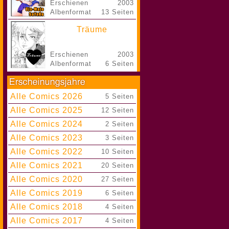
Erschienen
2003
Albenformat
13 Seiten
Träume
Erschienen
2003
Albenformat
6 Seiten
Alle Comics 2026
|
5 Seiten
Alle Comics 2025
|
12 Seiten
Alle Comics 2024
|
2 Seiten
Alle Comics 2023
|
3 Seiten
Alle Comics 2022
|
10 Seiten
Alle Comics 2021
|
20 Seiten
Alle Comics 2020
|
27 Seiten
Alle Comics 2019
|
6 Seiten
Alle Comics 2018
|
4 Seiten
Alle Comics 2017
|
4 Seiten