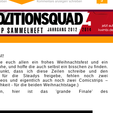
5
t!
e euch allen ein frohes Weihnachtsfest und ein
he, und hoffe die auch selbst ein bisschen zu finden.
punkt, dass ich diese Zeilen schreibe und den
p für die Steadys freigebe, fehlen noch zwei
deos und eigentlich auch noch zwei Comicstrips –
hkeit - für die beiden Weihnachtstage.)
nn, hier ist das 'grande Finale' des