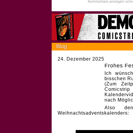
24. Dezember 2025
Frohes Fes
Ich wünsch
bisschen Ru
(Zum Zeit
Comicstri
Kalendervi
nach Möglic
Also de
Weihnachtsadventskalenders: