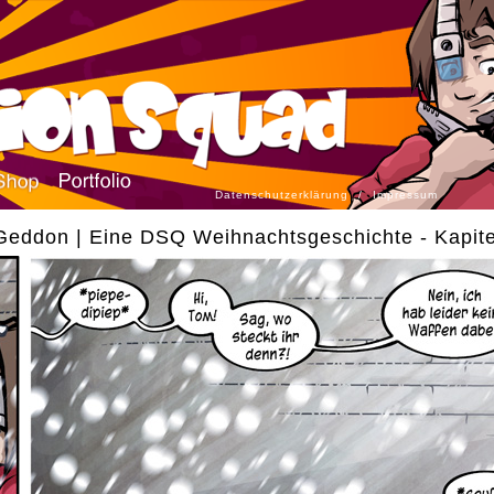
Datenschutzerklärung
/
Impressum
eddon | Eine DSQ Weihnachtsgeschichte - Kapite