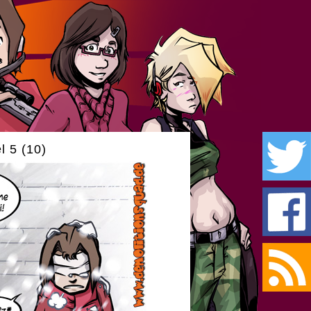
l 5 (10)