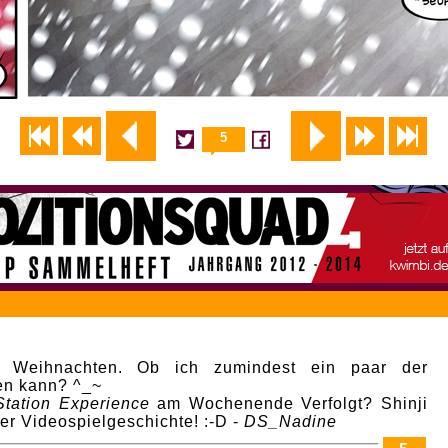
5
s Weihnachten. Ob ich zumindest ein paar der
en kann? ^_~
Station Experience
am Wochenende Verfolgt? Shinji
der Videospielgeschichte! :-D -
DS_Nadine