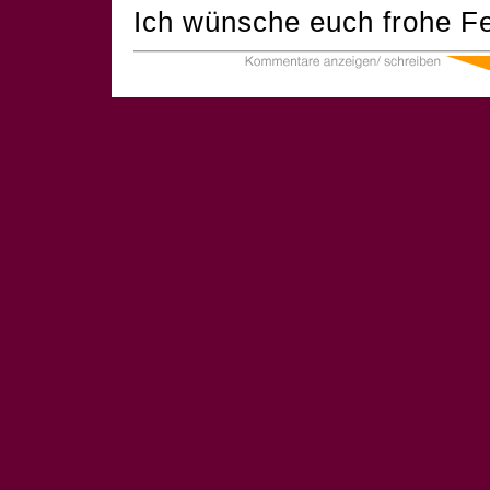
Ich wünsche euch frohe Fe