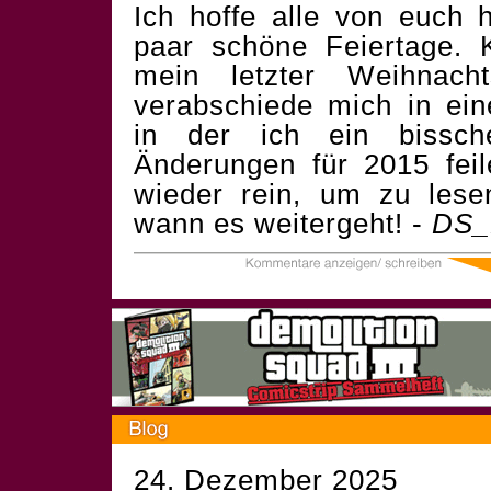
Ich hoffe alle von euch 
paar schöne Feiertage. 
mein letzter Weihnach
verabschiede mich in ein
in der ich ein bissch
Änderungen für 2015 fei
wieder rein, um zu les
wann es weitergeht! -
DS_
24. Dezember 2025