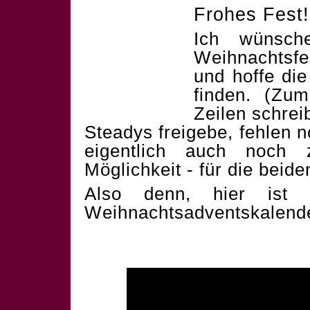
Frohes Fest!
Ich wünsch
Weihnachtsf
und hoffe die
finden. (Zum
Zeilen schrei
Steadys freigebe, fehlen 
eigentlich auch noch 
Möglichkeit - für die beid
Also denn, hier ist 
Weihnachtsadventskalend