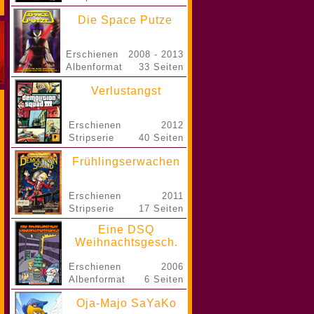
Die Space Putze
Erschienen
2008 - 2013
Albenformat
33 Seiten
Verlustangst
Erschienen
2012
Stripserie
40 Seiten
Frühlingserwachen
Erschienen
2011
Stripserie
17 Seiten
Eine DSQ
Weihnachtsgesch.
Erschienen
2006
Albenformat
6 Seiten
Oja-Majo SaYaKo