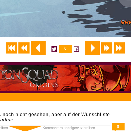
0
. noch nicht gesehen, aber auf der Wunschliste
adine
0