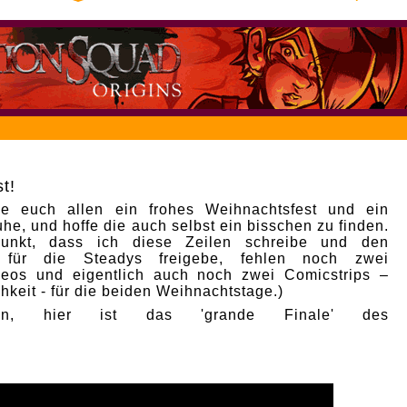
t!
e euch allen ein frohes Weihnachtsfest und ein
he, und hoffe die auch selbst ein bisschen zu finden.
punkt, dass ich diese Zeilen schreibe und den
p für die Steadys freigebe, fehlen noch zwei
deos und eigentlich auch noch zwei Comicstrips –
hkeit - für die beiden Weihnachtstage.)
nn, hier ist das 'grande Finale' des