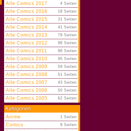
Alle Comics 2017
|
4 Seiten
Alle Comics 2016
|
18 Seiten
Alle Comics 2015
|
31 Seiten
Alle Comics 2014
|
41 Seiten
Alle Comics 2013
|
79 Seiten
Alle Comics 2012
|
98 Seiten
Alle Comics 2011
|
98 Seiten
Alle Comics 2010
|
95 Seiten
Alle Comics 2009
|
59 Seiten
Alle Comics 2008
|
51 Seiten
Alle Comics 2007
|
43 Seiten
Alle Comics 2006
|
50 Seiten
Alle Comics 2005
|
62 Seiten
Anime
|
1 Seiten
Comics
|
9 Seiten