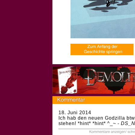
18. Juni 2014
Ich hab den neuen Godzilla btw
stehen! *hint* *hint* ^_~ -
DS_N