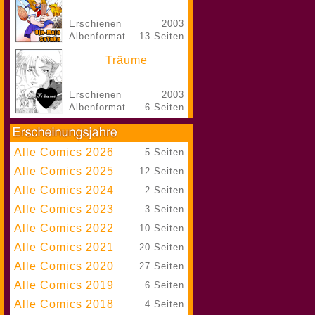
Erschienen
2003
Albenformat
13 Seiten
Träume
Erschienen
2003
Albenformat
6 Seiten
Alle Comics 2026
|
5 Seiten
Alle Comics 2025
|
12 Seiten
Alle Comics 2024
|
2 Seiten
Alle Comics 2023
|
3 Seiten
Alle Comics 2022
|
10 Seiten
Alle Comics 2021
|
20 Seiten
Alle Comics 2020
|
27 Seiten
Alle Comics 2019
|
6 Seiten
Alle Comics 2018
|
4 Seiten