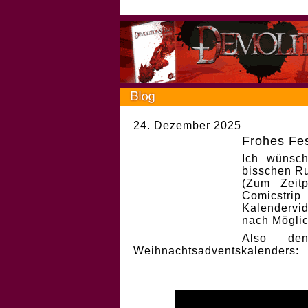
24. Dezember 2025
Frohes Fes
Ich wünsch
bisschen Ru
(Zum Zeit
Comicstri
Kalendervi
nach Möglic
Also de
Weihnachtsadventskalenders: