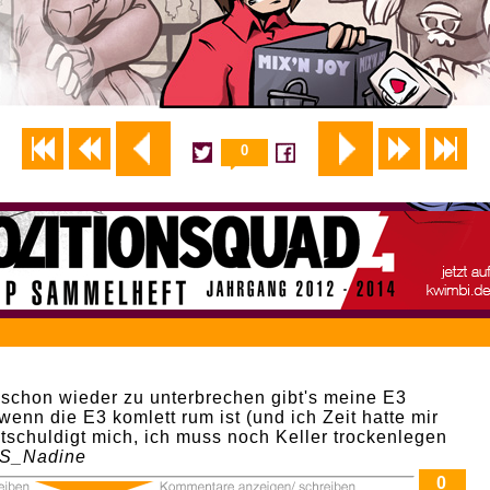
0
 schon wieder zu unterbrechen gibt's meine E3
wenn die E3 komlett rum ist (und ich Zeit hatte mir
ntschuldigt mich, ich muss noch Keller trockenlegen
S_Nadine
0