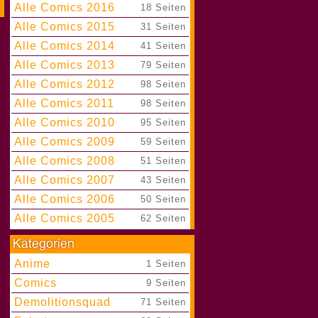
Alle Comics 2016
|
18 Seiten
Alle Comics 2015
|
31 Seiten
Alle Comics 2014
|
41 Seiten
Alle Comics 2013
|
79 Seiten
Alle Comics 2012
|
98 Seiten
Alle Comics 2011
|
98 Seiten
Alle Comics 2010
|
95 Seiten
Alle Comics 2009
|
59 Seiten
Alle Comics 2008
|
51 Seiten
Alle Comics 2007
|
43 Seiten
Alle Comics 2006
|
50 Seiten
Alle Comics 2005
|
62 Seiten
Anime
|
1 Seiten
Comics
|
9 Seiten
Demolitionsquad
|
71 Seiten