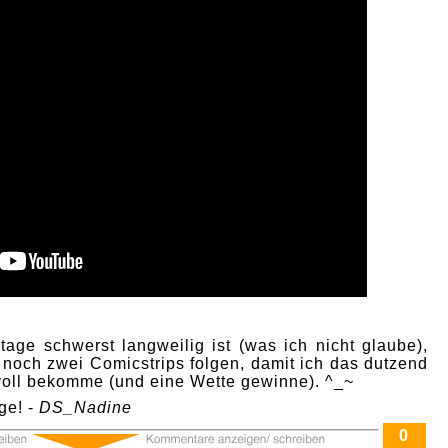
age schwerst langweilig ist (was ich nicht glaube),
 noch zwei Comicstrips folgen, damit ich das dutzend
 voll bekomme (und eine Wette gewinne). ^_~
ge! -
DS_Nadine
0