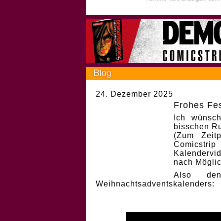
24. Dezember 2025
Frohes Fes
Ich wünsch
bisschen Ru
(Zum Zeit
Comicstri
Kalendervi
nach Möglic
Also de
Weihnachtsadventskalenders: