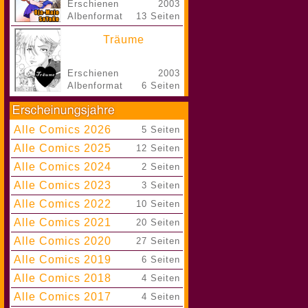
Erschienen
2003
Albenformat
13 Seiten
Träume
Erschienen
2003
Albenformat
6 Seiten
Alle Comics 2026
|
5 Seiten
Alle Comics 2025
|
12 Seiten
Alle Comics 2024
|
2 Seiten
Alle Comics 2023
|
3 Seiten
Alle Comics 2022
|
10 Seiten
Alle Comics 2021
|
20 Seiten
Alle Comics 2020
|
27 Seiten
Alle Comics 2019
|
6 Seiten
Alle Comics 2018
|
4 Seiten
Alle Comics 2017
|
4 Seiten