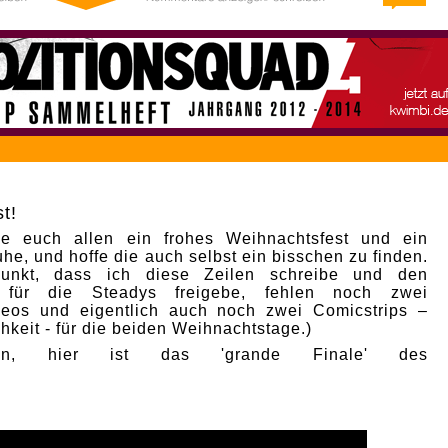
t!
e euch allen ein frohes Weihnachtsfest und ein
he, und hoffe die auch selbst ein bisschen zu finden.
punkt, dass ich diese Zeilen schreibe und den
p für die Steadys freigebe, fehlen noch zwei
deos und eigentlich auch noch zwei Comicstrips –
hkeit - für die beiden Weihnachtstage.)
nn, hier ist das 'grande Finale' des