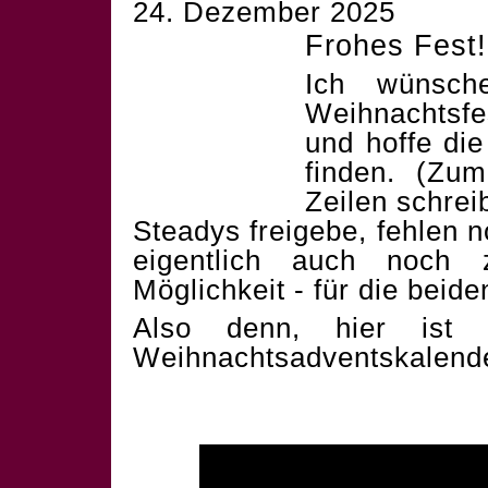
24. Dezember 2025
Frohes Fest!
Ich wünsch
Weihnachtsf
und hoffe die
finden. (Zum
Zeilen schrei
Steadys freigebe, fehlen 
eigentlich auch noch 
Möglichkeit - für die beid
Also denn, hier ist 
Weihnachtsadventskalend