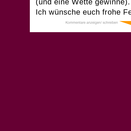
(und eine Wette gewinne).
Ich wünsche euch frohe Fe