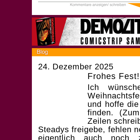
24. Dezember 2025
Frohes Fest!
Ich wünsch
Weihnachtsf
und hoffe die
finden. (Zum
Zeilen schrei
Steadys freigebe, fehlen 
eigentlich auch noch 