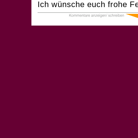
Ich wünsche euch frohe Fe