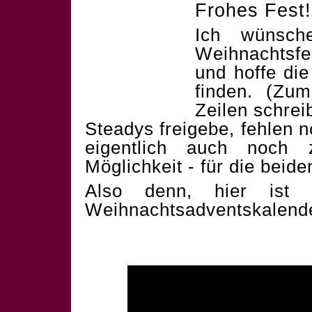
Frohes Fest!
Ich wünsch
Weihnachtsf
und hoffe die
finden. (Zum
Zeilen schrei
Steadys freigebe, fehlen 
eigentlich auch noch 
Möglichkeit - für die beid
Also denn, hier ist 
Weihnachtsadventskalend