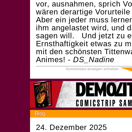
vor, ausnahmen, sprich Voll
wären derartige Vorurteil
Aber ein jeder muss lern
ihm angelastet wird, und da
sagen will. Und jetzt zu 
Ernsthaftigkeit etwas zu m
mit den schönsten Tittenw
Animes! -
DS_Nadine
24. Dezember 2025