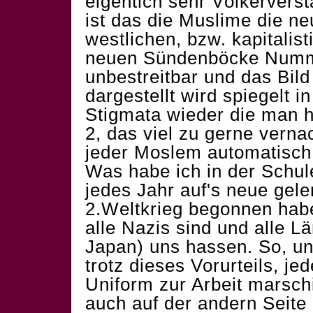
eigentlch sehr Völkervers
ist das die Muslime die ne
westlichen, bzw. kapitalis
neuen Sündenböcke Numme
unbestreitbar und das Bil
dargestellt wird spiegelt i
Stigmata wieder die man
2, das viel zu gerne vernac
jeder Moslem automatisch 
Was habe ich in der Schul
jedes Jahr auf's neue gel
2.Weltkrieg begonnen hab
alle Nazis sind und alle Lä
Japan) uns hassen. So, u
trotz dieses Vorurteils, je
Uniform zur Arbeit marschi
auch auf der andern Seite