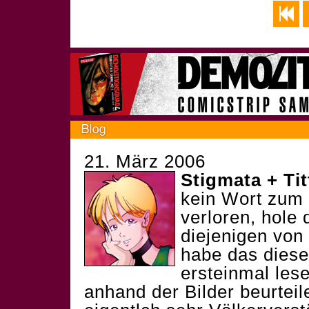
21. März 2006
Stigmata + Ti
kein Wort zum 
verloren, hole 
diejenigen vo
habe das dieser
ersteinmal lese
anhand der Bilder beurteile