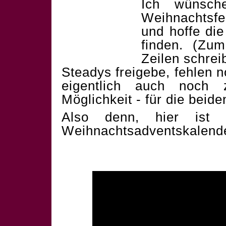
Ich wünsch
Weihnachtsf
und hoffe die
finden. (Zum
Zeilen schrei
Steadys freigebe, fehlen 
eigentlich auch noch 
Möglichkeit - für die beid
Also denn, hier ist 
Weihnachtsadventskalend