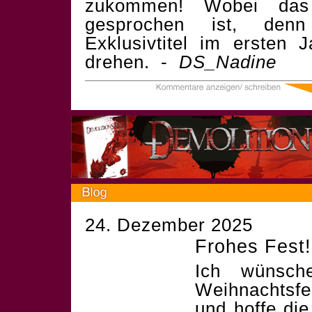
zukommen! Wobei das 
gesprochen ist, den
Exklusivtitel im ersten
drehen. -
DS_Nadine
24. Dezember 2025
Frohes Fest!
Ich wünsch
Weihnachtsf
und hoffe die