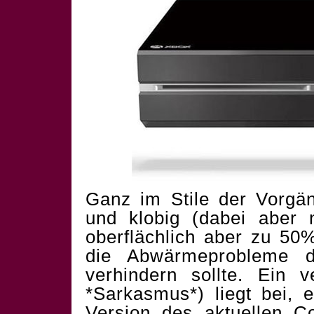
Ganz im Stile der Vorgän
und klobig (dabei aber n
oberflächlich aber zu 50
die Abwärmeprobleme d
verhindern sollte. Ein 
*Sarkasmus*) liegt bei, 
Version des aktuellen Co