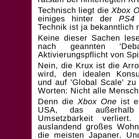
Technisch liegt die
Xbox 
einiges hinter der
PS4
Technik ist ja bekanntlich 
Keine dieser Sachen lese
nach geannten 'Deb
Aktivierungspflicht von Spi
Nein, die Krux ist die Ar
wird, den idealen Konsu
und auf 'Global Scale' zu
Worten: Nicht alle Mensch
Denn die
Xbox One
ist 
USA, das außerhal
Umsetzbarkeit verlier
auslandend großes Woh
die meisten Japaner. U