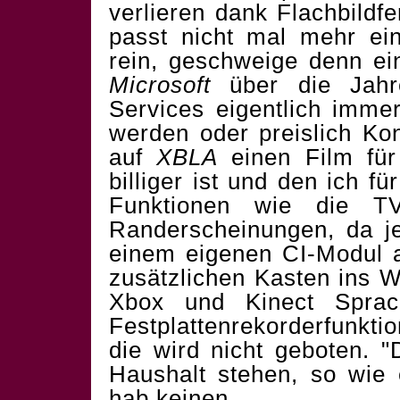
verlieren dank Flachbildf
passt nicht mal mehr ei
rein, geschweige denn e
Microsoft
über die Jahre
Services eigentlich imm
werden oder preislich Kon
auf
XBLA
einen Film für
billiger ist und den ich 
Funktionen wie die TV
Randerscheinungen, da j
einem eigenen CI-Modul 
zusätzlichen Kasten ins 
Xbox und Kinect Sprac
Festplattenrekorderfunktio
die wird nicht geboten. 
Haushalt stehen, so wie 
hab keinen...