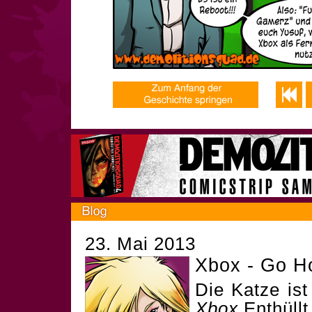
23. Mai 2013
Xbox - Go H
Die Katze is
Xbox
Enthüllt