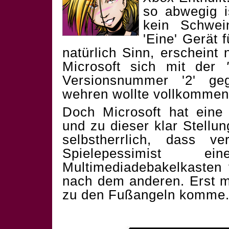
so abwegig is
kein Schwei
'Eine' Gerät f
natürlich Sinn, erscheint
Microsoft sich mit der
Versionsnummer '2' g
wehren wollte vollkommen 
Doch Microsoft hat eine 
und zu dieser klar Stellu
selbstherrlich, dass v
Spielepessimist e
Multimediadebakelkasten 
nach dem anderen. Erst m
zu den Fußangeln komme