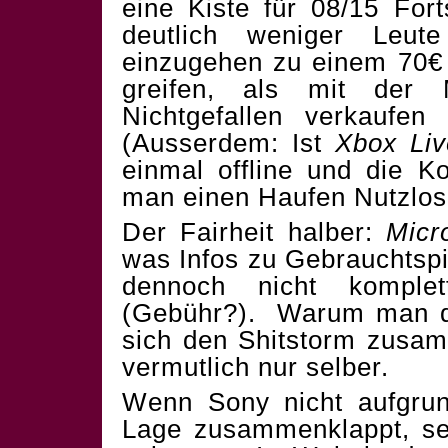
eine Kiste für 08/15 Fo
deutlich weniger Leute
einzugehen zu einem 70€ 
greifen, als mit der 
Nichtgefallen verkaufe
(Ausserdem: Ist
Xbox Liv
einmal offline und die K
man einen Haufen Nutzlos
Der Fairheit halber:
Micr
was Infos zu Gebrauchtspi
dennoch nicht komplet
(Gebühr?). Warum man das
sich den Shitstorm zusam
vermutlich nur selber.
Wenn Sony nicht aufgrun
Lage zusammenklappt, seh