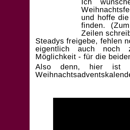
Ich wünsch
Weihnachtsf
und hoffe die
finden. (Zum
Zeilen schrei
Steadys freigebe, fehlen 
eigentlich auch noch 
Möglichkeit - für die beid
Also denn, hier ist 
Weihnachtsadventskalend