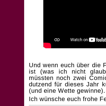
Und wenn euch über die F
ist (was ich nicht glau
müssten noch zwei Comics
dutzend für dieses Jahr 
(und eine Wette gewinne).
Ich wünsche euch frohe Fe