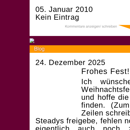
05. Januar 2010
Kein Eintrag
24. Dezember 2025
Frohes Fest!
Ich wünsch
Weihnachtsf
und hoffe die
finden. (Zum
Zeilen schrei
Steadys freigebe, fehlen 
eigentlich auch noch 