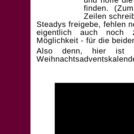
und hoffe die
finden. (Zum
Zeilen schrei
Steadys freigebe, fehlen 
eigentlich auch noch 
Möglichkeit - für die beid
Also denn, hier ist 
Weihnachtsadventskalend