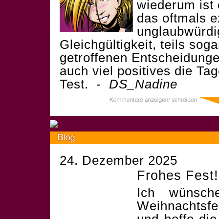
wiederum ist 
das oftmals 
unglaubwürdig
Gleichgültigkeit, teils sog
getroffenen Entscheidung
auch viel positives die Tag
Test. -
DS_Nadine
24. Dezember 2025
Frohes Fest!
Ich wünsch
Weihnachtsf