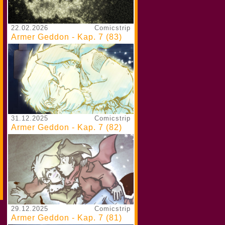
22.02.2026
Comicstrip
Armer Geddon - Kap. 7 (83)
31.12.2025
Comicstrip
Armer Geddon - Kap. 7 (82)
29.12.2025
Comicstrip
Armer Geddon - Kap. 7 (81)