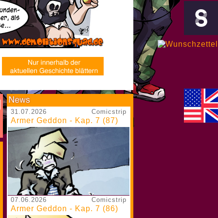
31.07.2026
Comicstrip
Armer Geddon - Kap. 7 (87)
07.06.2026
Comicstrip
Armer Geddon - Kap. 7 (86)