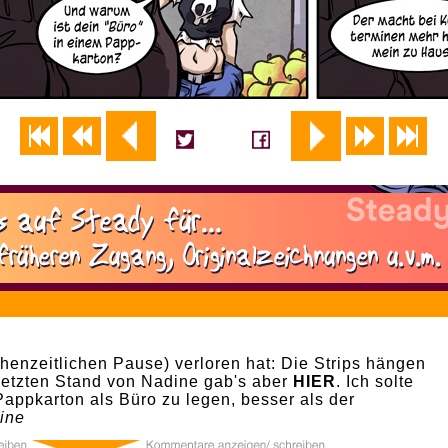
0
enzeitlichen Pause) verloren hat: Die Strips hängen
letzten Stand von Nadine gab's aber
HIER
. Ich solte
Pappkarton als Büro zu legen, besser als der
ine
0