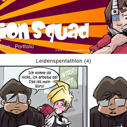
Datenschutzerklärung
/
Impressum
Leidenspentathlon (4)