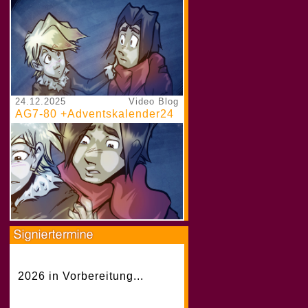
24.12.2025
Video Blog
AG7-80 +Adventskalender24
2026 in Vorbereitung...