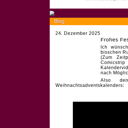
24. Dezember 2025
Frohes Fes
Ich wünsch
bisschen Ru
(Zum Zeit
Comicstri
Kalendervi
nach Möglic
Also de
Weihnachtsadventskalenders: