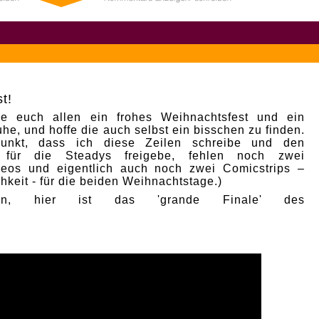
t!
e euch allen ein frohes Weihnachtsfest und ein
he, und hoffe die auch selbst ein bisschen zu finden.
punkt, dass ich diese Zeilen schreibe und den
p für die Steadys freigebe, fehlen noch zwei
deos und eigentlich auch noch zwei Comicstrips –
hkeit - für die beiden Weihnachtstage.)
nn, hier ist das 'grande Finale' des