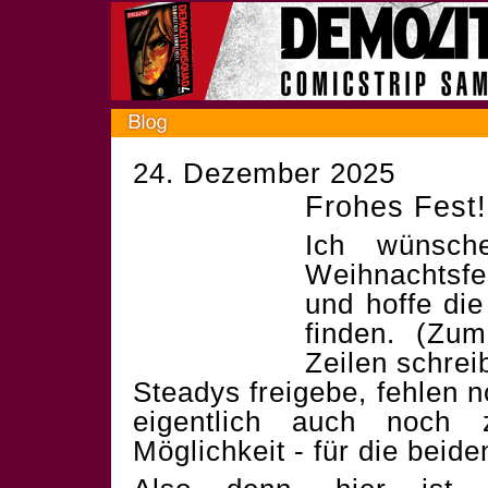
24. Dezember 2025
Frohes Fest!
Ich wünsch
Weihnachtsf
und hoffe die
finden. (Zum
Zeilen schrei
Steadys freigebe, fehlen 
eigentlich auch noch 
Möglichkeit - für die beid