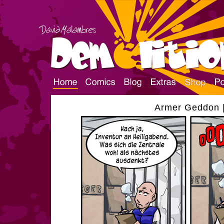
Armer Geddon |