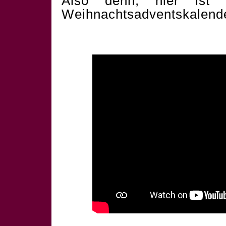
Also denn, hier ist 
Weihnachtsadventskalend