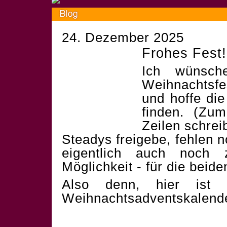
24. Dezember 2025
Frohes Fest!
Ich wünsch
Weihnachtsf
und hoffe die
finden. (Zum
Zeilen schrei
Steadys freigebe, fehlen 
eigentlich auch noch 
Möglichkeit - für die beid
Also denn, hier ist 
Weihnachtsadventskalend