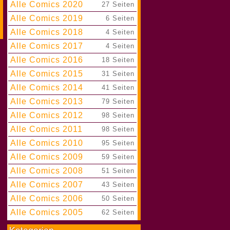
Alle Comics 2020
|
27 Seiten
Alle Comics 2019
|
6 Seiten
Alle Comics 2018
|
4 Seiten
Alle Comics 2017
|
4 Seiten
Alle Comics 2016
|
18 Seiten
Alle Comics 2015
|
31 Seiten
Alle Comics 2014
|
41 Seiten
Alle Comics 2013
|
79 Seiten
Alle Comics 2012
|
98 Seiten
Alle Comics 2011
|
98 Seiten
Alle Comics 2010
|
95 Seiten
Alle Comics 2009
|
59 Seiten
Alle Comics 2008
|
51 Seiten
Alle Comics 2007
|
43 Seiten
Alle Comics 2006
|
50 Seiten
Alle Comics 2005
|
62 Seiten