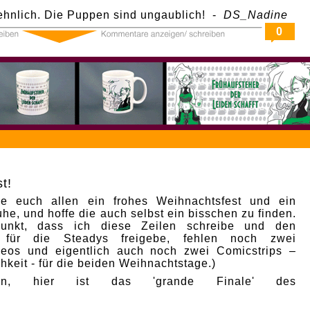
sehnlich. Die Puppen sind ungaublich! -
DS_Nadine
0
t!
e euch allen ein frohes Weihnachtsfest und ein
he, und hoffe die auch selbst ein bisschen zu finden.
punkt, dass ich diese Zeilen schreibe und den
p für die Steadys freigebe, fehlen noch zwei
deos und eigentlich auch noch zwei Comicstrips –
hkeit - für die beiden Weihnachtstage.)
nn, hier ist das 'grande Finale' des