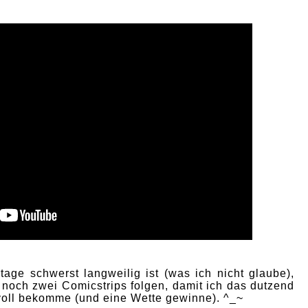
age schwerst langweilig ist (was ich nicht glaube),
 noch zwei Comicstrips folgen, damit ich das dutzend
 voll bekomme (und eine Wette gewinne). ^_~