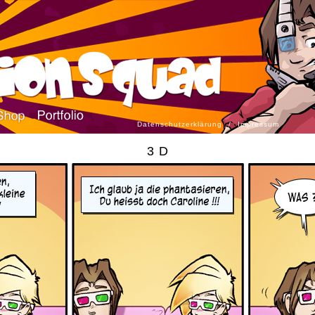
Datenschutzerklärung
/
Impressum
3 D