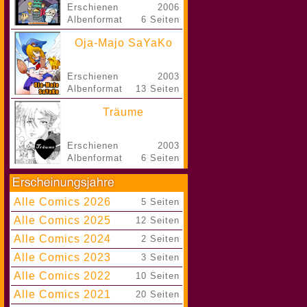
Erschienen
2006
Albenformat
6 Seiten
Oja-Majo SaYaKo
Erschienen
2003
Albenformat
13 Seiten
Träume
Erschienen
2003
Albenformat
6 Seiten
Alle Comics 2026
|
5 Seiten
Alle Comics 2025
|
12 Seiten
Alle Comics 2024
|
2 Seiten
Alle Comics 2023
|
3 Seiten
Alle Comics 2022
|
10 Seiten
Alle Comics 2021
|
20 Seiten