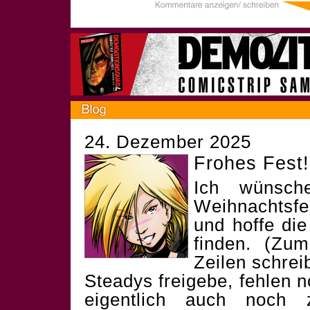
24. Dezember 2025
Frohes Fest!
Ich wünsch
Weihnachtsf
und hoffe die
finden. (Zum
Zeilen schrei
Steadys freigebe, fehlen 
eigentlich auch noch 