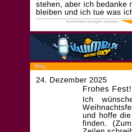
stehen, aber ich bedanke m
bleiben und ich tue was ic
24. Dezember 2025
Frohes Fest!
Ich wünsch
Weihnachtsf
und hoffe die
finden. (Zum
Zeilen schrei