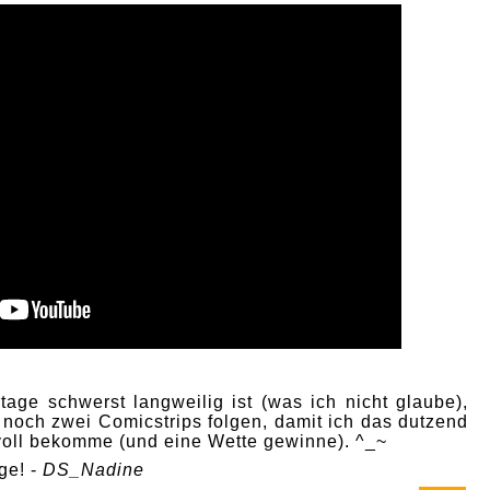
age schwerst langweilig ist (was ich nicht glaube),
 noch zwei Comicstrips folgen, damit ich das dutzend
 voll bekomme (und eine Wette gewinne). ^_~
ge! -
DS_Nadine