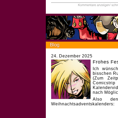
24. Dezember 2025
Frohes Fes
Ich wünsch
bisschen Ru
(Zum Zeit
Comicstri
Kalendervi
nach Möglic
Also de
Weihnachtsadventskalenders: