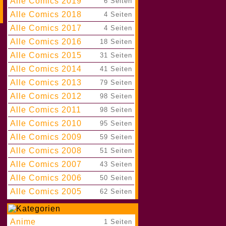
Alle Comics 2019
|
6 Seiten
Alle Comics 2018
|
4 Seiten
Alle Comics 2017
|
4 Seiten
Alle Comics 2016
|
18 Seiten
Alle Comics 2015
|
31 Seiten
Alle Comics 2014
|
41 Seiten
Alle Comics 2013
|
79 Seiten
Alle Comics 2012
|
98 Seiten
Alle Comics 2011
|
98 Seiten
Alle Comics 2010
|
95 Seiten
Alle Comics 2009
|
59 Seiten
Alle Comics 2008
|
51 Seiten
Alle Comics 2007
|
43 Seiten
Alle Comics 2006
|
50 Seiten
Alle Comics 2005
|
62 Seiten
Anime
|
1 Seiten