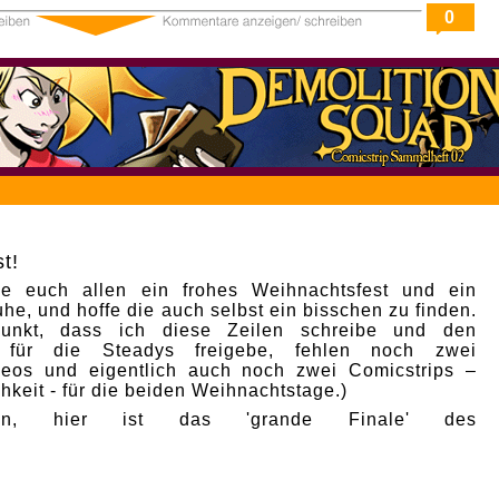
0
t!
e euch allen ein frohes Weihnachtsfest und ein
he, und hoffe die auch selbst ein bisschen zu finden.
punkt, dass ich diese Zeilen schreibe und den
p für die Steadys freigebe, fehlen noch zwei
deos und eigentlich auch noch zwei Comicstrips –
hkeit - für die beiden Weihnachtstage.)
nn, hier ist das 'grande Finale' des