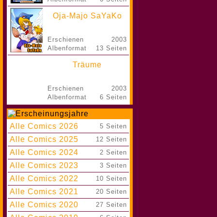
Oja-Majo SaYaKo
Erschienen
2003
Albenformat
13 Seiten
Träume
Erschienen
2003
Albenformat
6 Seiten
Alle Comics 2026
|
5 Seiten
Alle Comics 2025
|
12 Seiten
Alle Comics 2024
|
2 Seiten
Alle Comics 2023
|
3 Seiten
Alle Comics 2022
|
10 Seiten
Alle Comics 2021
|
20 Seiten
Alle Comics 2020
|
27 Seiten