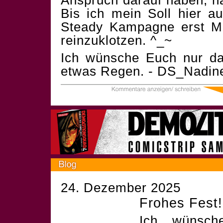
Anspruch darauf haben, n
Bis ich mein Soll hier a
Steady Kampagne erst Ma
reinzuklotzen. ^_~
Ich wünsche Euch nur das
etwas Regen. - DS_Nadin
24. Dezember 2025
Frohes Fest!
Ich wünsch