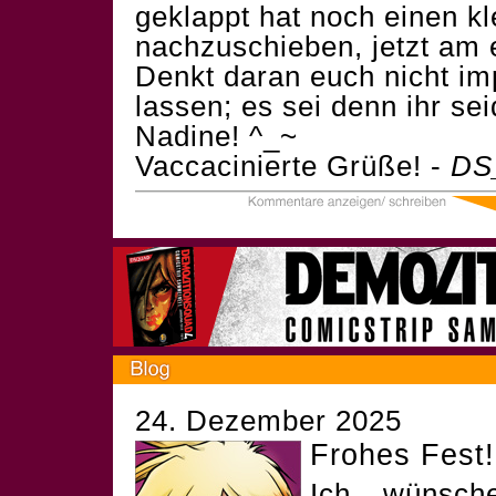
geklappt hat noch einen k
nachzuschieben, jetzt am e
Denkt daran euch nicht im
lassen; es sei denn ihr se
Nadine! ^_~
Vaccacinierte Grüße! -
DS
24. Dezember 2025
Frohes Fest!
Ich wünsch