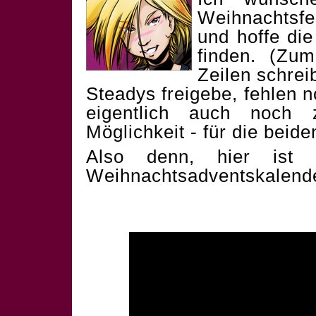
Weihnachtsf
und hoffe die
finden. (Zum
Zeilen schrei
Steadys freigebe, fehlen 
eigentlich auch noch 
Möglichkeit - für die beid
Also denn, hier ist 
Weihnachtsadventskalend