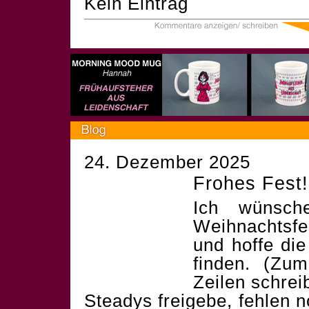
Kein Eintrag
24. Dezember 2025
Frohes Fest!
Ich wünsch
Weihnachtsf
und hoffe die
finden. (Zum
Zeilen schrei
Steadys freigebe, fehlen 