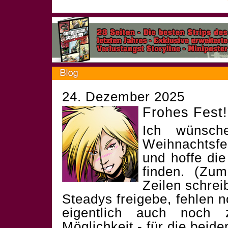
24. Dezember 2025
Frohes Fest!
Ich wünsch
Weihnachtsf
und hoffe die
finden. (Zum
Zeilen schrei
Steadys freigebe, fehlen 
eigentlich auch noch 
Möglichkeit - für die beid