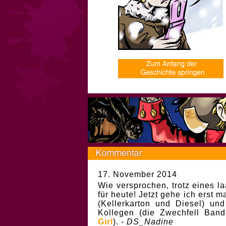
17. November 2014
Wie versprochen, trotz eines 
für heute! Jetzt gehe ich erst 
(Kellerkarton und Diesel) und
Kollegen (die Zwechfell Ban
Girl
). -
DS_Nadine