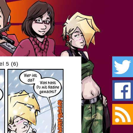
l 5 (6)