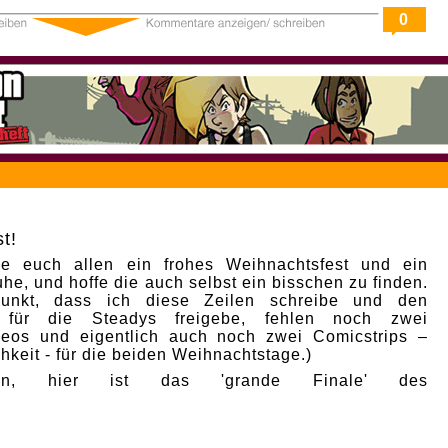
0
t!
e euch allen ein frohes Weihnachtsfest und ein
he, und hoffe die auch selbst ein bisschen zu finden.
punkt, dass ich diese Zeilen schreibe und den
p für die Steadys freigebe, fehlen noch zwei
deos und eigentlich auch noch zwei Comicstrips –
hkeit - für die beiden Weihnachtstage.)
nn, hier ist das 'grande Finale' des