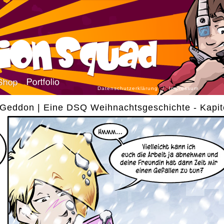
Datenschutzerklärung
/
Impressum
Geddon | Eine DSQ Weihnachtsgeschichte - Kapite