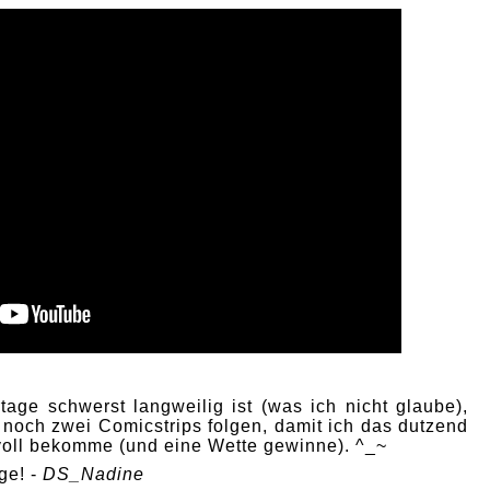
age schwerst langweilig ist (was ich nicht glaube),
 noch zwei Comicstrips folgen, damit ich das dutzend
 voll bekomme (und eine Wette gewinne). ^_~
ge! -
DS_Nadine