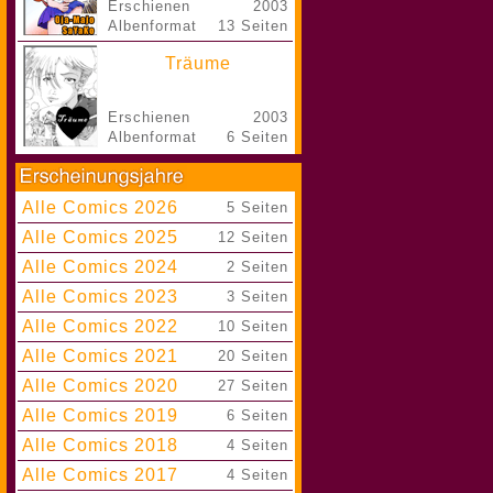
Erschienen
2003
Albenformat
13 Seiten
Träume
Erschienen
2003
Albenformat
6 Seiten
Alle Comics 2026
|
5 Seiten
Alle Comics 2025
|
12 Seiten
Alle Comics 2024
|
2 Seiten
Alle Comics 2023
|
3 Seiten
Alle Comics 2022
|
10 Seiten
Alle Comics 2021
|
20 Seiten
Alle Comics 2020
|
27 Seiten
Alle Comics 2019
|
6 Seiten
Alle Comics 2018
|
4 Seiten
Alle Comics 2017
|
4 Seiten