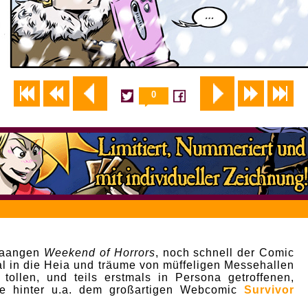
0
laaangen
Weekend of Horrors
, noch schnell der Comic
mal in die Heia und träume von müffeligen Messehallen
 tollen, und teils erstmals in Persona getroffenen,
de hinter u.a. dem großartigen Webcomic
Survivor