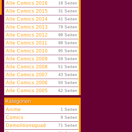
Alle Comics 2016
|
18 Seiten
Alle Comics 2015
|
31 Seiten
Alle Comics 2014
|
41 Seiten
Alle Comics 2013
|
79 Seiten
Alle Comics 2012
|
98 Seiten
Alle Comics 2011
|
98 Seiten
Alle Comics 2010
|
95 Seiten
Alle Comics 2009
|
59 Seiten
Alle Comics 2008
|
51 Seiten
Alle Comics 2007
|
43 Seiten
Alle Comics 2006
|
50 Seiten
Alle Comics 2005
|
62 Seiten
Anime
|
1 Seiten
Comics
|
9 Seiten
Demolitionsquad
|
71 Seiten