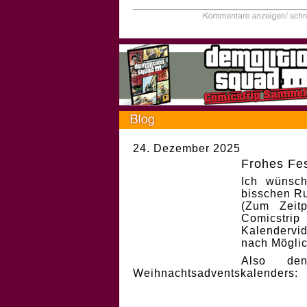
24. Dezember 2025
Frohes Fes
Ich wünsch
bisschen Ru
(Zum Zeit
Comicstri
Kalendervi
nach Möglic
Also de
Weihnachtsadventskalenders: