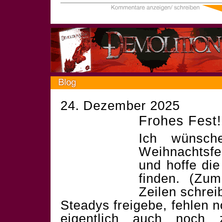
24. Dezember 2025
Frohes Fest!
Ich wünsch
Weihnachtsf
und hoffe die
finden. (Zum
Zeilen schrei
Steadys freigebe, fehlen 
eigentlich auch noch 