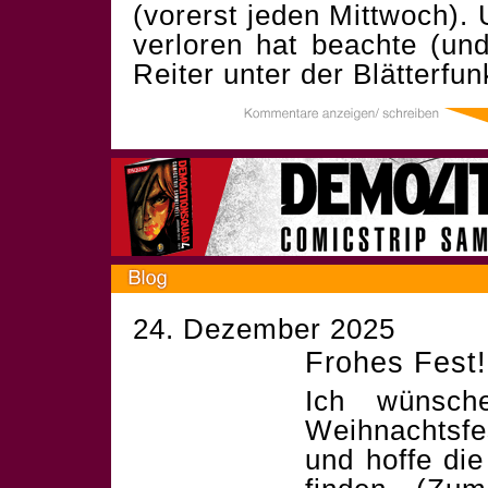
(vorerst jeden Mittwoch).
verloren hat beachte (un
Reiter unter der Blätterfun
24. Dezember 2025
Frohes Fest!
Ich wünsch
Weihnachtsf
und hoffe die