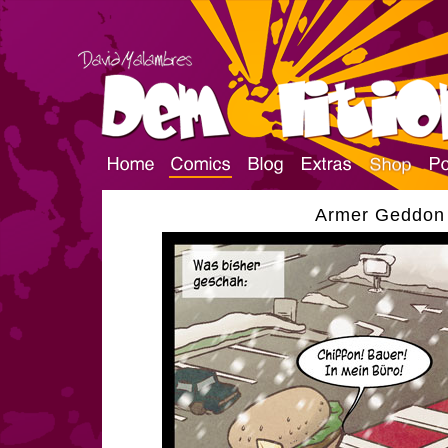
Armer Geddon |