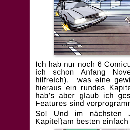
Ich hab nur noch 6 Comicu
ich schon Anfang Nov
hilfreich), was eine gew
hieraus ein rundes Kapit
hab’s aber glaub ich ge
Features sind vorprogramm
So! Und im nächsten Ja
Kapitel)am besten einfach