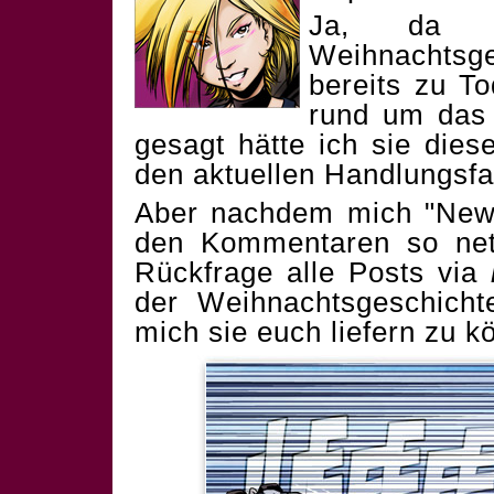
Ja, da i
Weihnachtsges
bereits zu T
rund um das 
gesagt hätte ich sie dies
den aktuellen Handlungsf
Aber nachdem mich "New
den Kommentaren so nett
Rückfrage alle Posts via
der Weihnachtsgeschicht
mich sie euch liefern zu k