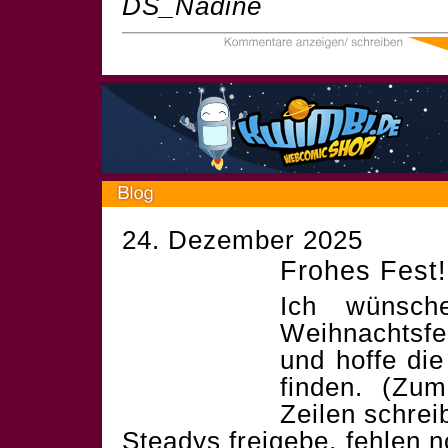
DS_Nadine
24. Dezember 2025
Frohes Fest!
Ich wünsch
Weihnachtsf
und hoffe die
finden. (Zum
Zeilen schrei
Steadys freigebe, fehlen 