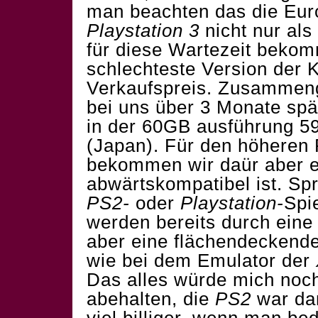
man beachten das die Eur
Playstation 3
nicht nur als 
für diese Wartezeit bekom
schlechteste Version der 
Verkaufspreis. Zusammen
bei uns über 3 Monate spä
in der 60GB ausführung 59
(Japan). Für den höheren 
bekommen wir daür aber 
abwärtskompatibel ist. Spr
PS2-
oder
Playstation-
Spi
werden bereits durch eine
aber eine flächendeckende 
wie bei dem Emulator der
Das alles würde mich noc
abehalten, die
PS2
war da