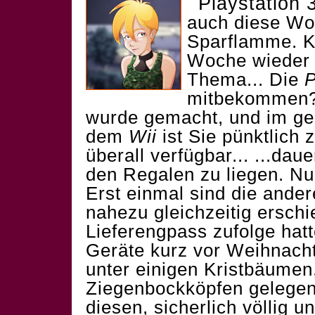
Playstation 
auch diese Wo
Sparflamme. K
Woche wieder 
Thema... Die
mitbekommen?
wurde gemacht, und im g
dem
Wii
ist Sie pünktlich 
überall verfügbar... ...daue
den Regalen zu liegen. Nu
Erst einmal sind die ande
nahezu gleichzeitig ersch
Lieferengpass zufolge hat
Geräte kurz vor Weihnacht
unter einigen Kristbäumen
Ziegenbockköpfen gelegen
diesen, sicherlich völlig u