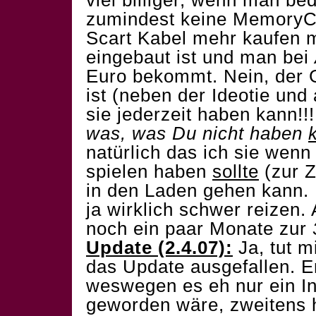
viel billiger, wenn man b
zumindest keine MemoryCa
Scart Kabel mehr kaufen m
eingebaut ist und man bei
Euro bekommt. Nein, der
ist (neben der Ideotie un
sie jederzeit haben kann!
was, was Du nicht haben
natürlich das ich sie wenn
spielen haben
sollte
(zur Z
in den Laden gehen kann.
ja wirklich schwer reizen.
noch ein paar Monate zur
Update (2.4.07):
Ja, tut m
das Update ausgefallen. Er
weswegen es eh nur ein I
geworden wäre, zweitens h