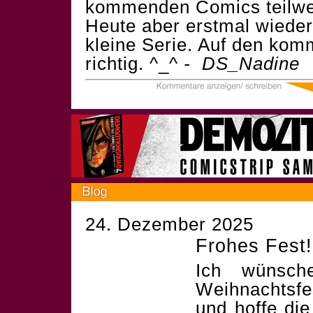
kommenden Comics teilwei
Heute aber erstmal wieder
kleine Serie. Auf den kom
richtig. ^_^
- DS_Nadine
24. Dezember 2025
Frohes Fest!
Ich wünsch
Weihnachtsf
und hoffe die