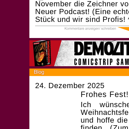
November die
Zeichner v
Neuer
Podcast! (Eine ech
Stück und wir sind Profis!
24. Dezember 2025
Frohes Fest!
Ich wünsch
Weihnachtsf
und hoffe die
finden. (Zum