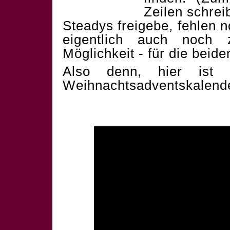
Zeilen schrei
Steadys freigebe, fehlen 
eigentlich auch noch 
Möglichkeit - für die beid
Also denn, hier ist 
Weihnachtsadventskalend