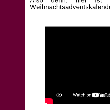
Also denn, hier ist 
Weihnachtsadventskalend