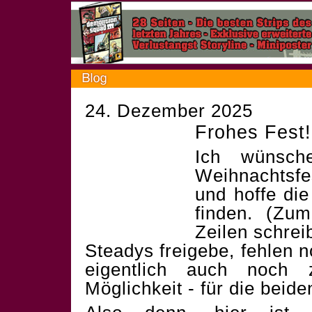
24. Dezember 2025
Frohes Fest!
Ich wünsch
Weihnachtsf
und hoffe die
finden. (Zum
Zeilen schrei
Steadys freigebe, fehlen 
eigentlich auch noch 
Möglichkeit - für die beid