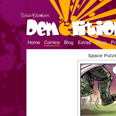
Space Putze