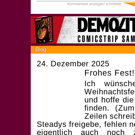
24. Dezember 2025
Frohes Fest!
Ich wünsch
Weihnachtsf
und hoffe die
finden. (Zum
Zeilen schrei
Steadys freigebe, fehlen 
eigentlich auch noch 