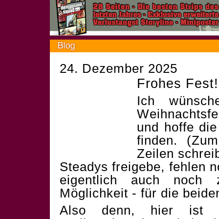
24. Dezember 2025
Frohes Fest!
Ich wünsch
Weihnachtsf
und hoffe die
finden. (Zum
Zeilen schrei
Steadys freigebe, fehlen 
eigentlich auch noch 
Möglichkeit - für die beid
Also denn, hier ist 