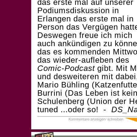
das erste mal auf unserer
Podiumsdiskussion in
Erlangen das erste mal in
Person das Vergügen hatt
Deswegen freue ich mich
auch ankündigen zu könn
das es kommenden Mittw
das wieder-aufleben des
Comic-
Podcast
gibt. Mit M
und desweiteren mit dabei
Mario Bühling (
Katzenfutte
Burrini (
Das Leben ist kei
Schulenberg (
Union der He
tuned ...oder so! -
DS_Na