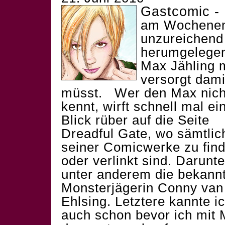
Gastcomic - 
am Wochenend
unzureichend
herumgelegen
Max Jähling 
versorgt dami
müsst.
Wer den Max nich
kennt, wirft schnell mal ei
Blick rüber auf die Seite
Dreadful Gate, wo sämtlic
seiner Comicwerke zu fin
oder verlinkt sind. Darunte
unter anderem die bekann
Monsterjägerin
Conny van
Ehlsing. Letztere kannte i
auch schon bevor ich mit