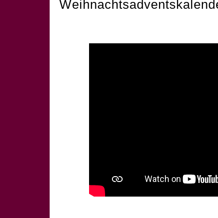
Weihnachtsadventskalend