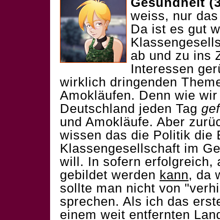
Gesundheit (3
weiss, nur das
Da ist es gut
Klassengesell
ab und zu ins
Interessen ger
wirklich dringenden Them
Amokläufen. Denn wie wir 
Deutschland jeden Tag
gef
und Amokläufe. Aber zurü
wissen das die Politik die 
Klassengesellschaft im G
will. In sofern erfolgreich,
gebildet werden
kann
, da 
sollte man nicht von "verh
sprechen. Als ich das erst
einem weit entfernten Lan