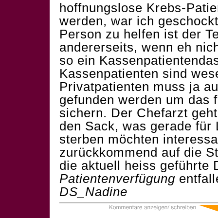
hoffnungslose Krebs-Pati
werden, war ich geschock
Person zu helfen ist der T
andererseits, wenn eh nic
so ein Kassenpatientendase
Kassenpatienten sind wes
Privatpatienten muss ja a
gefunden werden um das f
sichern. Der Chefarzt geht
den Sack, was gerade für L
sterben möchten interessan
zurückkommend auf die St
die aktuell heiss geführte
Patientenverfügung
entfall
DS_Nadine