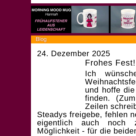
24. Dezember 2025
Frohes Fest!
Ich wünsch
Weihnachtsf
und hoffe die
finden. (Zum
Zeilen schrei
Steadys freigebe, fehlen 
eigentlich auch noch 
Möglichkeit - für die beid