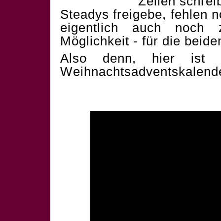
Zeilen schrei
Steadys freigebe, fehlen 
eigentlich auch noch 
Möglichkeit - für die beid
Also denn, hier ist 
Weihnachtsadventskalend