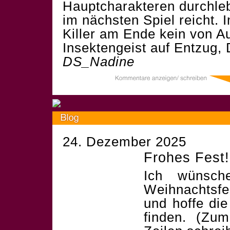
Hauptcharakteren durchle
im nächsten Spiel reicht. 
Killer am Ende kein von A
Insektengeist auf Entzug
DS_Nadine
24. Dezember 2025
Frohes Fest!
Ich wünsch
Weihnachtsf
und hoffe die
finden. (Zum