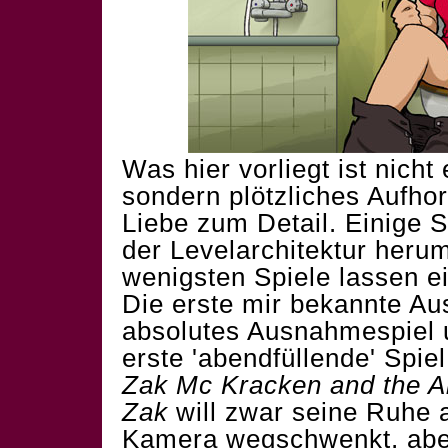
Was hier vorliegt ist nicht 
sondern plötzliches Aufh
Liebe zum Detail. Einige 
der Levelarchitektur herum
wenigsten Spiele lassen e
Die erste mir bekannte Au
absolutes Ausnahmespiel
erste 'abendfüllende' Spiel
Zak Mc Kracken and the A
Zak
will zwar seine Ruhe a
Kamera wegschwenkt, aber