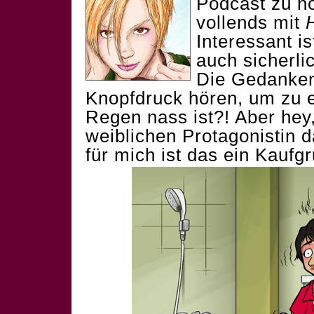
Podcast zu hö
vollends mit
Interessant is
auch sicherli
Die Gedanken 
Knopfdruck hören, um zu e
Regen nass ist?! Aber hey
weiblichen Protagonistin d
für mich ist das ein Kaufg