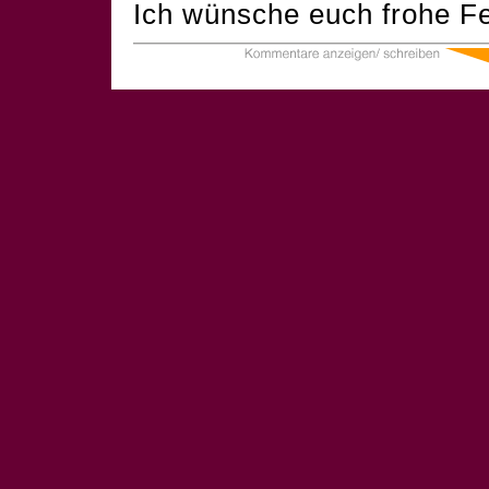
Ich wünsche euch frohe Fe