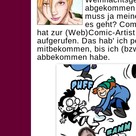
abgekommen h
muss ja mein
es geht? Com
hat zur
(Web)Comic-Artist
aufgerufen. Das hab' ich p
mitbekommen, bis ich (bzw
abbekommen habe.