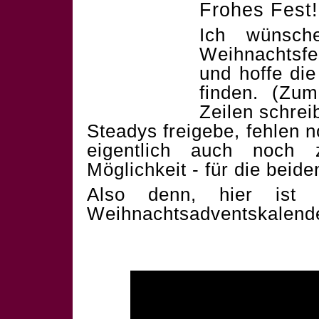
Frohes Fest!
Ich wünsch
Weihnachtsf
und hoffe die
finden. (Zum
Zeilen schrei
Steadys freigebe, fehlen 
eigentlich auch noch 
Möglichkeit - für die beid
Also denn, hier ist 
Weihnachtsadventskalend