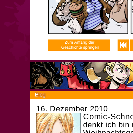
16. Dezember 2010
Comic-Schne
denkt ich bin 
Weihnachtsge